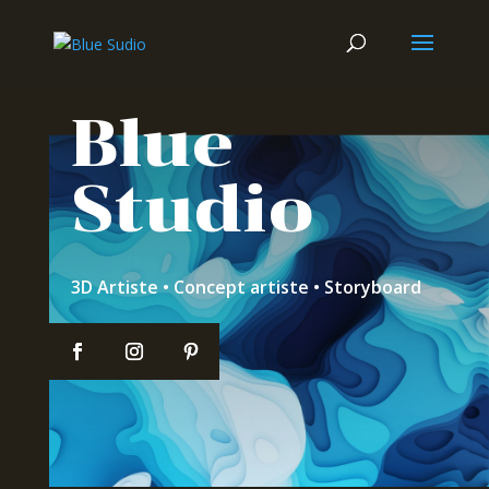
Blue
Studio
3D Artiste • Concept artiste • Storyboard