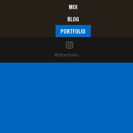
MOI
BLOG
PORTFOLIO
@Bluestudio